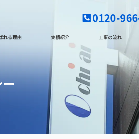
0120-966
ばれる理由
実績紹介
工事の流れ
シー