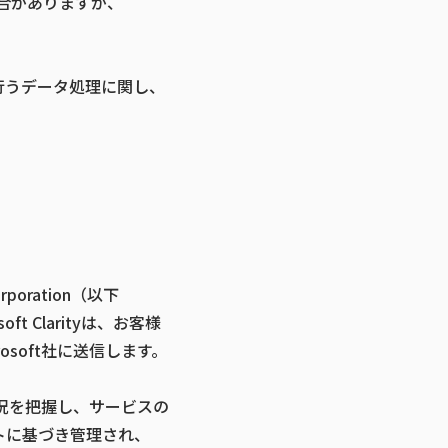
場合がありますが、
行うデータ処理に関し、
oration（以下
ft Clarityは、お客様
soft社に送信します。
状況を把握し、サービスの
ントに基づき管理され、