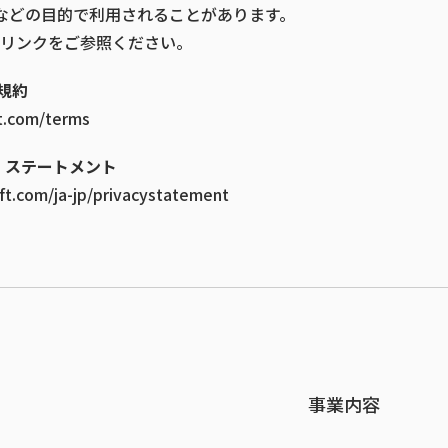
告配信などの目的で利用されることがあります。
リンクをご参照ください。
利用規約
ft.com/terms
シー ステートメント
oft.com/ja-jp/privacystatement
事業内容