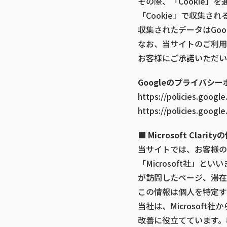
その際、「Cookie」
「Cookie」で収集
収集されたデータはGo
なお、当サイトのご利用
お客様にご承諾いただい
Googleのプライバシ
https://policies.googl
https://policies.googl
■ Microsoft Clari
当サイトでは、お客様の利用
「Microsoft社」といいま
が訪問したページ、滞在時
この情報は個人を特定す
当社は、Microso
改善に役立てています。収