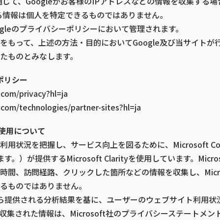
を通じて、Googleがお客様のIPアドレスなどの情報を収集する
される情報は個人を特定できるものではありません。
ogleのプライバシーポリシーにおいて管理されます。
をもって、上述の方法・目的においてGoogle及び当サイトが
たものとみなします。
ーポリシー
e.com/privacy?hl=ja
e.com/technologies/partner-sites?hl=ja
tyの使用について
状況を把握し、サービス向上を図るために、Microsoft Corp
す。）が提供するMicrosoft Clarityを使用しています。Microso
間、訪問経路、クリックした箇所などの情報を収集し、Micro
るものではありません。
ft社から提供される分析結果を基に、ユーザーのウェブサイト利用
集された情報は、Microsoft社のプライバシーステートメ